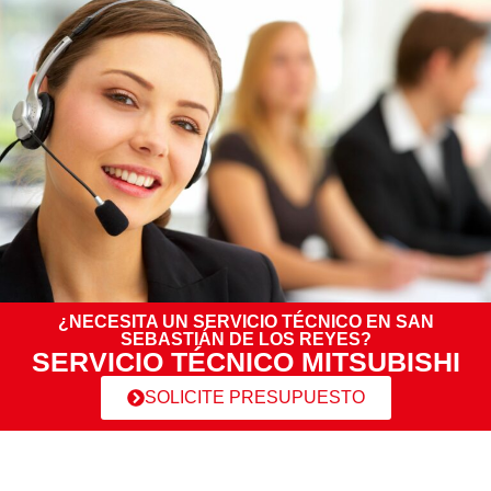
¿NECESITA UN SERVICIO TÉCNICO EN SAN
SEBASTIÁN DE LOS REYES?
SERVICIO TÉCNICO MITSUBISHI
SOLICITE PRESUPUESTO