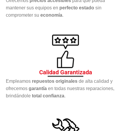
Ofrecemos
precios accesibles
para que pueda
mantener sus equipos en
perfecto estado
sin
comprometer su
economía
.
Calidad Garantizada
Empleamos
repuestos originales
de alta calidad y
ofrecemos
garantía
en todas nuestras reparaciones,
brindándole
total confianza
.