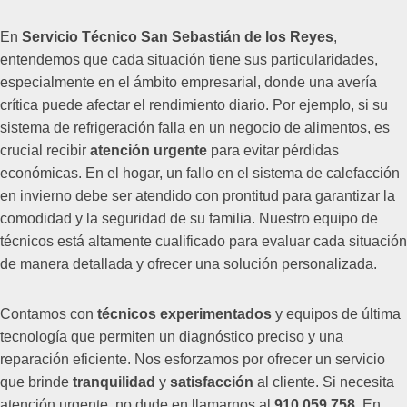
En
Servicio Técnico San Sebastián de los Reyes
,
entendemos que cada situación tiene sus particularidades,
especialmente en el ámbito empresarial, donde una avería
crítica puede afectar el rendimiento diario. Por ejemplo, si su
sistema de refrigeración falla en un negocio de alimentos, es
crucial recibir
atención urgente
para evitar pérdidas
económicas. En el hogar, un fallo en el sistema de calefacción
en invierno debe ser atendido con prontitud para garantizar la
comodidad y la seguridad de su familia. Nuestro equipo de
técnicos está altamente cualificado para evaluar cada situación
de manera detallada y ofrecer una solución personalizada.
Contamos con
técnicos experimentados
y equipos de última
tecnología que permiten un diagnóstico preciso y una
reparación eficiente. Nos esforzamos por ofrecer un servicio
que brinde
tranquilidad
y
satisfacción
al cliente. Si necesita
atención urgente, no dude en llamarnos al
910 059 758
. En