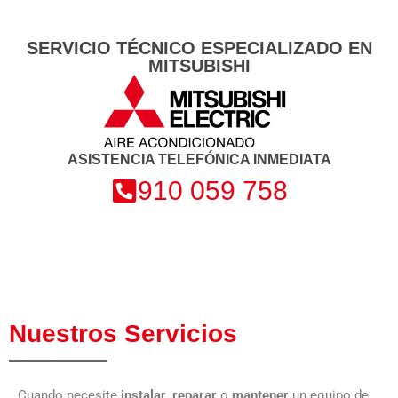
SERVICIO TÉCNICO ESPECIALIZADO EN
MITSUBISHI
ASISTENCIA TELEFÓNICA INMEDIATA
910 059 758
Nuestros Servicios
Cuando necesite
instalar
,
reparar
o
mantener
un equipo de