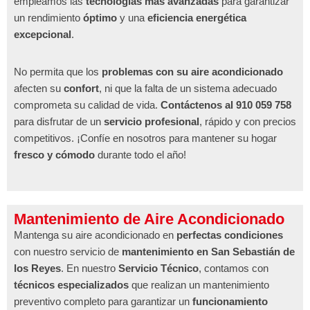
empleamos las
tecnologías más avanzadas
para garantizar
un rendimiento
óptimo
y una
eficiencia energética
excepcional
.
No permita que los
problemas con su aire acondicionado
afecten su
confort
, ni que la falta de un sistema adecuado
comprometa su calidad de vida.
Contáctenos al 910 059 758
para disfrutar de un
servicio profesional
, rápido y con precios
competitivos. ¡Confíe en nosotros para mantener su hogar
fresco y cómodo
durante todo el año!
Mantenimiento de Aire Acondicionado
Mantenga su aire acondicionado en
perfectas condiciones
con nuestro servicio de
mantenimiento en San Sebastián de
los Reyes
. En nuestro
Servicio Técnico
, contamos con
técnicos especializados
que realizan un mantenimiento
preventivo completo para garantizar un
funcionamiento