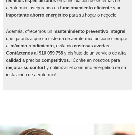
técnicos especializados
en la instalación de sistemas de
aerotermia, asegurando un
funcionamiento eficiente
y un
importante ahorro energético
para su hogar o negocio.
Además, ofrecemos un
mantenimiento preventivo integral
que garantiza que su sistema de aerotermia funcione siempre
al
máximo rendimiento
, evitando
costosas averías
.
Contáctenos al 910 059 758
y disfrute de un servicio de
alta
calidad
a precios
competitivos
. ¡Confíe en nosotros para
mejorar su confort
y optimizar el consumo energético de su
instalación de aerotermia!