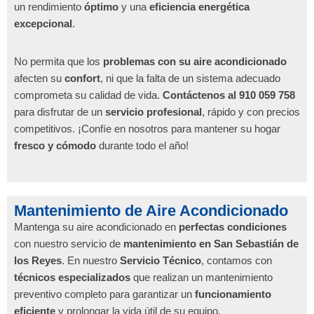
un rendimiento
óptimo
y una
eficiencia energética
excepcional
.
No permita que los
problemas con su aire acondicionado
afecten su
confort
, ni que la falta de un sistema adecuado
comprometa su calidad de vida.
Contáctenos al 910 059 758
para disfrutar de un
servicio profesional
, rápido y con precios
competitivos. ¡Confíe en nosotros para mantener su hogar
fresco y cómodo
durante todo el año!
Mantenimiento de Aire Acondicionado
Mantenga su aire acondicionado en
perfectas condiciones
con nuestro servicio de
mantenimiento en San Sebastián de
los Reyes
. En nuestro
Servicio Técnico
, contamos con
técnicos especializados
que realizan un mantenimiento
preventivo completo para garantizar un
funcionamiento
eficiente
y prolongar la vida útil de su equipo.