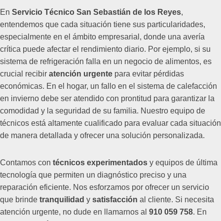
En
Servicio Técnico San Sebastián de los Reyes
,
entendemos que cada situación tiene sus particularidades,
especialmente en el ámbito empresarial, donde una avería
crítica puede afectar el rendimiento diario. Por ejemplo, si su
sistema de refrigeración falla en un negocio de alimentos, es
crucial recibir
atención urgente
para evitar pérdidas
económicas. En el hogar, un fallo en el sistema de calefacción
en invierno debe ser atendido con prontitud para garantizar la
comodidad y la seguridad de su familia. Nuestro equipo de
técnicos está altamente cualificado para evaluar cada situación
de manera detallada y ofrecer una solución personalizada.
Contamos con
técnicos experimentados
y equipos de última
tecnología que permiten un diagnóstico preciso y una
reparación eficiente. Nos esforzamos por ofrecer un servicio
que brinde
tranquilidad
y
satisfacción
al cliente. Si necesita
atención urgente, no dude en llamarnos al
910 059 758
. En