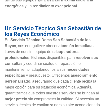
útil de sus equipos, garantizando
máxima eficiencia
energética
y un
rendimiento excepcional
.
Un Servicio Técnico San Sebastián de
los Reyes Económico
En
Servicio Técnico Dema San Sebastián de los
Reyes
, nos enorgullece ofrecer
atención inmediata
a
través de nuestro equipo de
teleoperadores
profesionales
. Estamos disponibles para
resolver sus
consultas
y coordinar cualquier reparación o
mantenimiento, adaptándonos a sus
necesidades
específicas
y presupuesto. Ofrecemos
asesoramiento
personalizado
, asegurando que cada cliente reciba la
mejor opción para su situación económica. Además,
garantizamos que todos nuestros servicios se brindan al
mejor precio
sin comprometer la calidad. Si necesita un
servicio técnico de confianza para su aire acondicionado