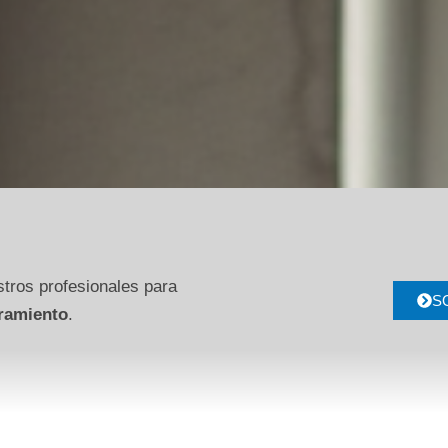
tros profesionales para
S
ramiento
.