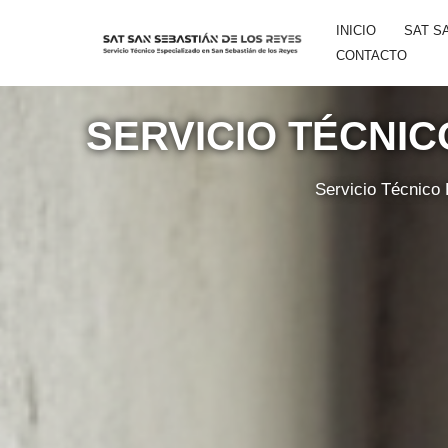
INICIO
SAT S
Saltar
CONTACTO
al
contenido
SERVICIO TÉCNIC
Servicio Técnico 