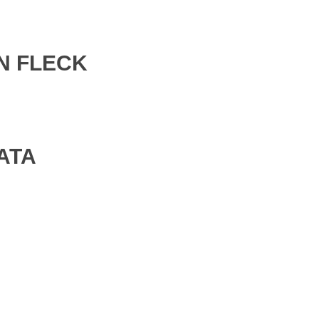
N FLECK
ATA