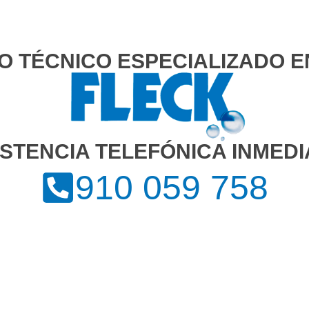
IO TÉCNICO ESPECIALIZADO E
ISTENCIA TELEFÓNICA INMEDI
910 059 758