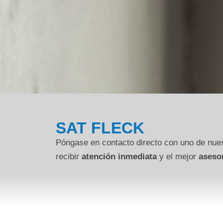
SAT FLECK
Póngase en contacto directo con uno de nues
recibir
atención inmediata
y el mejor
aseso