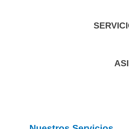
SERVIC
AS
Nuestros Servicios