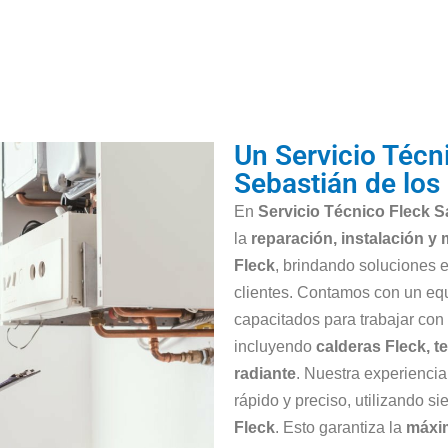
Un Servicio Técn
Sebastián de los
En
Servicio Técnico Fleck 
la
reparación, instalación y
Fleck
, brindando soluciones e
clientes. Contamos con un eq
capacitados para trabajar con
incluyendo
calderas Fleck, t
radiante
. Nuestra experiencia
rápido y preciso, utilizando s
Fleck
. Esto garantiza la
máxim