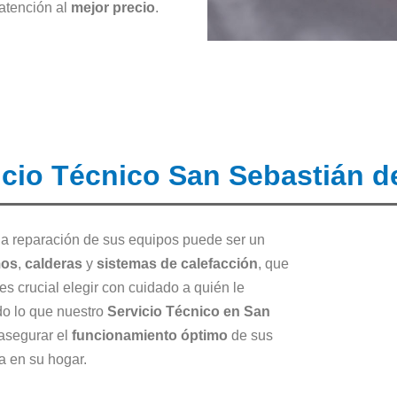
 atención al
mejor precio
.
icio Técnico San Sebastián d
 la reparación de sus equipos puede ser un
mos
,
calderas
y
sistemas de calefacción
, que
 es crucial elegir con cuidado a quién le
do lo que nuestro
Servicio Técnico en San
asegurar el
funcionamiento óptimo
de sus
a en su hogar.