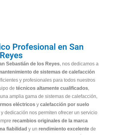
ico Profesional en San
 Reyes
San Sebastián de los Reyes
, nos dedicamos a
 mantenimiento de sistemas de calefacción
ficientes y profesionales para todos nuestros
uipo de
técnicos altamente cualificados
,
 una amplia gama de sistemas de calefacción,
ermos eléctricos
y
calefacción por suelo
 y dedicación nos permiten ofrecer un servicio
iempre
recambios originales de la marca
a fiabilidad
y un
rendimiento excelente
de