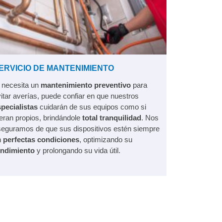
ERVICIO DE MANTENIMIENTO
 necesita un
mantenimiento preventivo
para
itar averías, puede confiar en que nuestros
pecialistas
cuidarán de sus equipos como si
eran propios, brindándole
total tranquilidad
. Nos
eguramos de que sus dispositivos estén siempre
n
perfectas condiciones
, optimizando su
endimiento
y prolongando su vida útil.