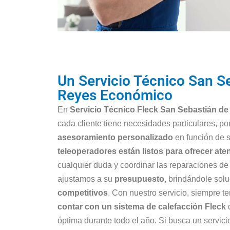
Un Servicio Técnico San Se
Reyes Económico
En
Servicio Técnico Fleck San Sebastián de
cada cliente tiene necesidades particulares, p
asesoramiento personalizado
en función de 
teleoperadores están listos para ofrecer ate
cualquier duda y coordinar las reparaciones d
ajustamos a su
presupuesto
, brindándole sol
competitivos
. Con nuestro servicio, siempre t
contar con un sistema de calefacción Fleck
q
óptima durante todo el año. Si busca un servici