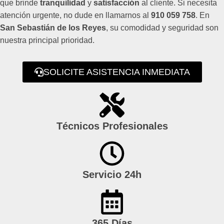
que brinde
tranquilidad
y
satisfacción
al cliente. Si necesita
atención urgente, no dude en llamarnos al
910 059 758
. En
San Sebastián de los Reyes
, su comodidad y seguridad son
nuestra principal prioridad.
SOLICITE ASISTENCIA INMEDIATA
Técnicos Profesionales
Servicio 24h
365 Días