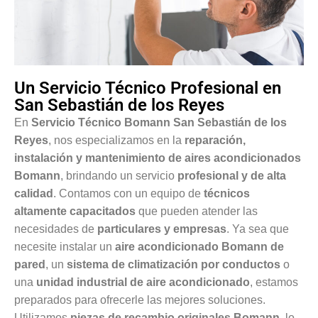
Un Servicio Técnico Profesional en
San Sebastián de los Reyes
En
Servicio Técnico Bomann San Sebastián de los
Reyes
, nos especializamos en la
reparación,
instalación y mantenimiento de aires acondicionados
Bomann
, brindando un servicio
profesional y de alta
calidad
. Contamos con un equipo de
técnicos
altamente capacitados
que pueden atender las
necesidades de
particulares y empresas
. Ya sea que
necesite instalar un
aire acondicionado Bomann de
pared
, un
sistema de climatización por conductos
o
una
unidad industrial de aire acondicionado
, estamos
preparados para ofrecerle las mejores soluciones.
Utilizamos
piezas de recambio originales Bomann
, lo