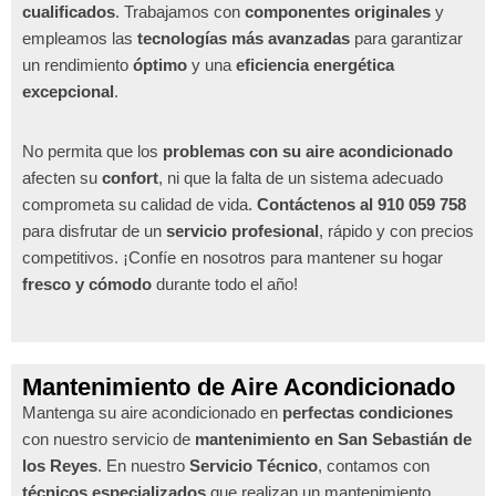
cualificados
. Trabajamos con
componentes originales
y
empleamos las
tecnologías más avanzadas
para garantizar
un rendimiento
óptimo
y una
eficiencia energética
excepcional
.
No permita que los
problemas con su aire acondicionado
afecten su
confort
, ni que la falta de un sistema adecuado
comprometa su calidad de vida.
Contáctenos al 910 059 758
para disfrutar de un
servicio profesional
, rápido y con precios
competitivos. ¡Confíe en nosotros para mantener su hogar
fresco y cómodo
durante todo el año!
Mantenimiento de Aire Acondicionado
Mantenga su aire acondicionado en
perfectas condiciones
con nuestro servicio de
mantenimiento en San Sebastián de
los Reyes
. En nuestro
Servicio Técnico
, contamos con
técnicos especializados
que realizan un mantenimiento