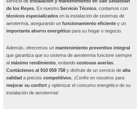
servicio de
instalación y mantenimiento en San Sebastián
de los Reyes
. En nuestro
Servicio Técnico
, contamos con
técnicos especializados
en la instalación de sistemas de
aerotermia, asegurando un
funcionamiento eficiente
y un
importante ahorro energético
para su hogar o negocio.
Además, ofrecemos un
mantenimiento preventivo integral
que garantiza que su sistema de aerotermia funcione siempre
al
máximo rendimiento
, evitando
costosas averías
.
Contáctenos al 910 059 758
y disfrute de un servicio de
alta
calidad
a precios
competitivos
. ¡Confíe en nosotros para
mejorar su confort
y optimizar el consumo energético de su
instalación de aerotermia!