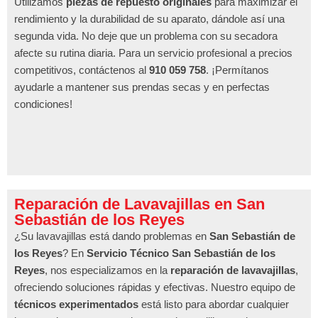
Utilizamos
piezas de repuesto originales
para maximizar el
rendimiento y la durabilidad de su aparato, dándole así una
segunda vida. No deje que un problema con su secadora
afecte su rutina diaria. Para un servicio profesional a precios
competitivos, contáctenos al
910 059 758
. ¡Permítanos
ayudarle a mantener sus prendas secas y en perfectas
condiciones!
Reparación de Lavavajillas en San
Sebastián de los Reyes
¿Su lavavajillas está dando problemas en
San Sebastián de
los Reyes
? En
Servicio Técnico San Sebastián de los
Reyes
, nos especializamos en la
reparación de lavavajillas
,
ofreciendo soluciones rápidas y efectivas. Nuestro equipo de
técnicos experimentados
está listo para abordar cualquier