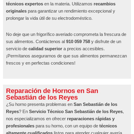
técnicos expertos
en la materia. Utilizamos
recambios
originales
para garantizar un rendimiento excepcional y
prolongar la vida útil de su electrodoméstico.
No deje que un frigorífico averiado comprometa la frescura de
sus alimentos. Contáctenos al
910 059 758
y disfrute de un
servicio de
calidad superior
a precios accesibles.
¡Permítanos asegurarnos de que sus alimentos permanezcan
frescos y en perfectas condiciones!
Reparación de Hornos en San
Sebastián de los Reyes
¿Su horno presenta problemas en
San Sebastián de los
Reyes
? En
Servicio Técnico San Sebastián de los Reyes
,
nos especializamos en ofrecer
reparaciones rápidas y
profesionales
para su horno, con un equipo de
técnicos
altamente cualificados
listos para atender cualquier avería.