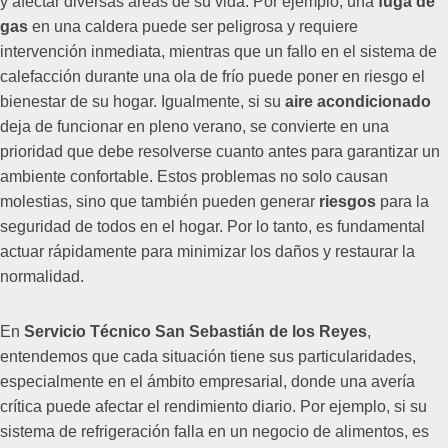
y afectar diversas áreas de su vida. Por ejemplo, una
fuga de
gas
en una caldera puede ser peligrosa y requiere
intervención inmediata, mientras que un fallo en el sistema de
calefacción durante una ola de frío puede poner en riesgo el
bienestar de su hogar. Igualmente, si su
aire acondicionado
deja de funcionar en pleno verano, se convierte en una
prioridad que debe resolverse cuanto antes para garantizar un
ambiente confortable. Estos problemas no solo causan
molestias, sino que también pueden generar
riesgos
para la
seguridad de todos en el hogar. Por lo tanto, es fundamental
actuar rápidamente para minimizar los daños y restaurar la
normalidad.
En
Servicio Técnico San Sebastián de los Reyes
,
entendemos que cada situación tiene sus particularidades,
especialmente en el ámbito empresarial, donde una avería
crítica puede afectar el rendimiento diario. Por ejemplo, si su
sistema de refrigeración falla en un negocio de alimentos, es