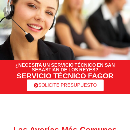
¿NECESITA UN SERVICIO TÉCNICO EN SAN
SEBASTIÁN DE LOS REYES?
SERVICIO TÉCNICO FAGOR
SOLICITE PRESUPUESTO
Las Averías Más Comunes