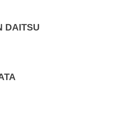
N DAITSU
ATA