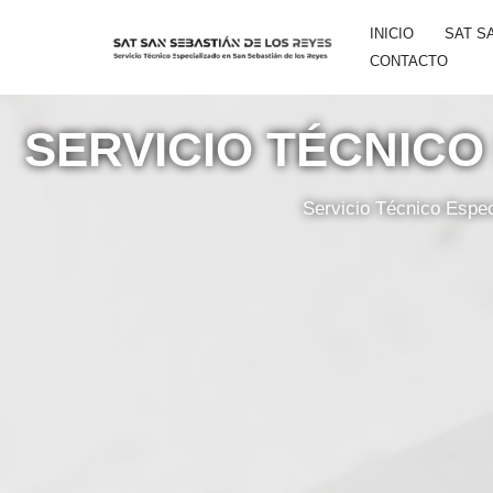
INICIO
SAT S
Saltar
CONTACTO
al
contenido
SERVICIO TÉCNICO
Servicio Técnico Espec