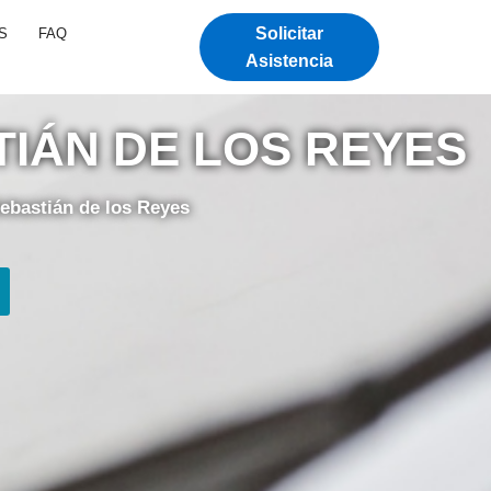
Solicitar
S
FAQ
Asistencia
TIÁN DE LOS REYES
ebastián de los Reyes