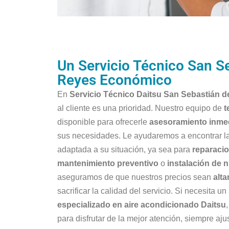
Un Servicio Técnico San Se
Reyes Económico
En
Servicio Técnico Daitsu San Sebastián d
al cliente es una prioridad. Nuestro equipo de
t
disponible para ofrecerle
asesoramiento inmed
sus necesidades. Le ayudaremos a encontrar l
adaptada a su situación, ya sea para
reparaci
mantenimiento preventivo
o
instalación de 
aseguramos de que nuestros precios sean
alt
sacrificar la calidad del servicio. Si necesita un
especializado en aire acondicionado Daitsu
para disfrutar de la mejor atención, siempre aj