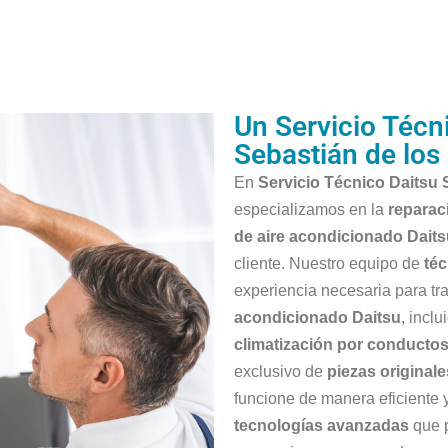
Un Servicio Técn
Sebastián de los
En
Servicio Técnico Daitsu
especializamos en la
reparac
de aire acondicionado Dait
cliente. Nuestro equipo de
téc
experiencia necesaria para tr
acondicionado Daitsu
, incl
climatización por conducto
exclusivo de
piezas originale
funcione de manera eficiente 
tecnologías avanzadas
que p