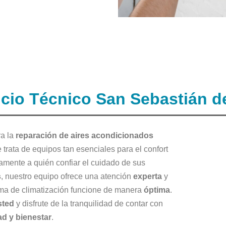
icio Técnico San Sebastián d
a la
reparación de aires acondicionados
trata de equipos tan esenciales para el confort
samente a quién confiar el cuidado de sus
s
, nuestro equipo ofrece una atención
experta
y
ema de climatización funcione de manera
óptima
.
sted
y disfrute de la tranquilidad de contar con
d y bienestar
.