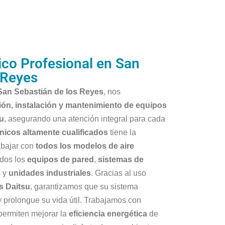
ico Profesional en San
 Reyes
 San Sebastián de los Reyes
, nos
ión, instalación y mantenimiento de equipos
su
, asegurando una atención integral para cada
nicos altamente cualificados
tiene la
abajar con
todos los modelos de aire
uidos los
equipos de pared
,
sistemas de
s
y
unidades industriales
. Gracias al uso
s Daitsu
, garantizamos que su sistema
y prolongue su vida útil. Trabajamos con
ermiten mejorar la
eficiencia energética
de