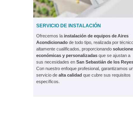
SERVICIO DE INSTALACIÓN
Ofrecemos la
instalación de equipos de Aires
Acondicionado
de todo tipo, realizada por técnic
altamente cualificados, proporcionando
solucion
económicas y personalizadas
que se ajustan a
sus necesidades en
San Sebastián de los Reye
Con nuestro enfoque profesional, garantizamos u
servicio de
alta calidad
que cubre sus requisitos
específicos.