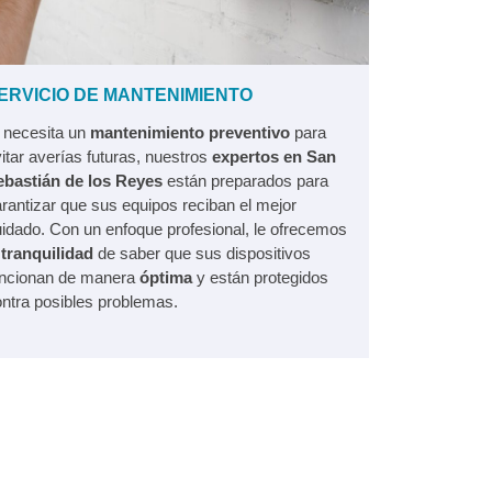
ERVICIO DE MANTENIMIENTO
 necesita un
mantenimiento preventivo
para
itar averías futuras, nuestros
expertos en San
ebastián de los Reyes
están preparados para
rantizar que sus equipos reciban el mejor
idado. Con un enfoque profesional, le ofrecemos
a
tranquilidad
de saber que sus dispositivos
uncionan de manera
óptima
y están protegidos
ntra posibles problemas.