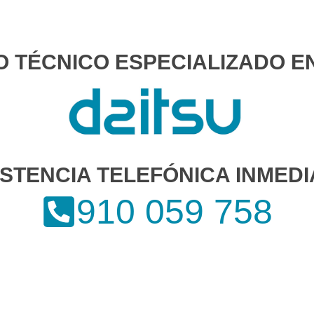
O TÉCNICO ESPECIALIZADO E
ISTENCIA TELEFÓNICA INMEDI
910 059 758