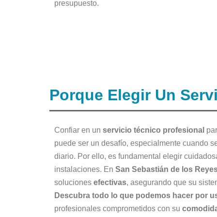
presupuesto.
Porque Elegir Un Serv
Confiar en un
servicio técnico profesional
par
puede ser un desafío, especialmente cuando se 
diario. Por ello, es fundamental elegir cuidado
instalaciones. En
San Sebastián de los Reye
soluciones
efectivas
, asegurando que su sist
Descubra todo lo que podemos hacer por u
profesionales comprometidos con su
comodida